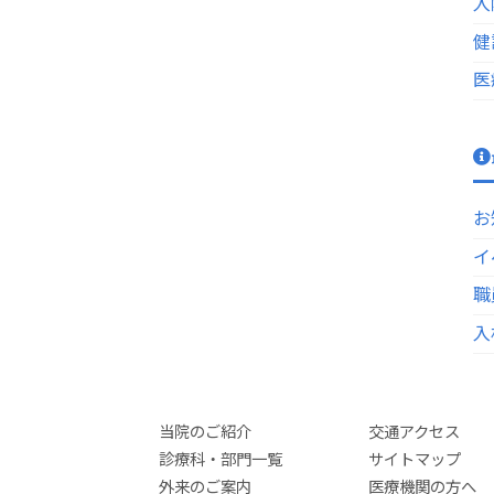
入
健
医
お
イ
職
入
当院のご紹介
交通アクセス
診療科・部門一覧
サイトマップ
外来のご案内
医療機関の方へ