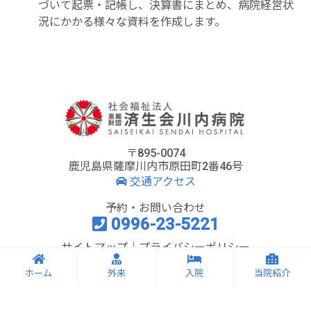
づいて起票・記帳し、決算書にまとめ、病院経営状
況にかかる様々な資料を作成します。
〒895-0074
鹿児島県薩摩川内市原田町2番46号
交通アクセス
予約・お問い合わせ
0996-23-5221
サイトマップ
｜
プライバシーポリシー
ホーム
外来
入院
当院紹介
2019 SAISEIKAI SENDAI HOSPITAL All Rights Reserved.