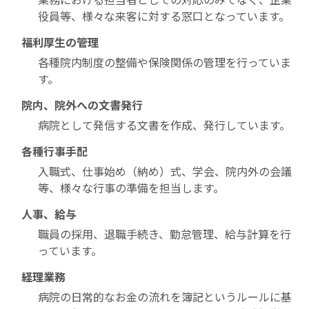
業務における担当者としての対応のみでなく、企業
役員等、様々な来客に対する窓口となっています。
福利厚生の管理
各種院内制度の整備や保険関係の管理を行っていま
す。
院内、院外への文書発行
病院として発信する文書を作成、発行しています。
各種行事手配
入職式、仕事始め（納め）式、学会、院内外の会議
等、様々な行事の準備を担当します。
人事、給与
職員の採用、退職手続き、勤怠管理、給与計算を行
っています。
経理業務
病院の日常的なお金の流れを簿記というルールに基