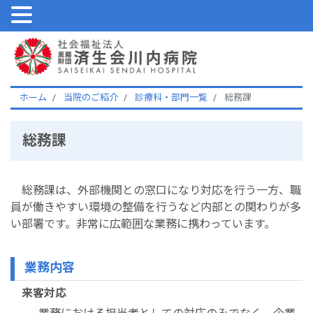
ホーム
当院のご紹介
診療科・部門一覧
総務課
総務課
総務課は、外部機関との窓口になり対応を行う一方、職
員が働きやすい環境の整備を行うなど内部との関わりが多
い部署です。非常に広範囲な業務に携わっています。
業務内容
来客対応