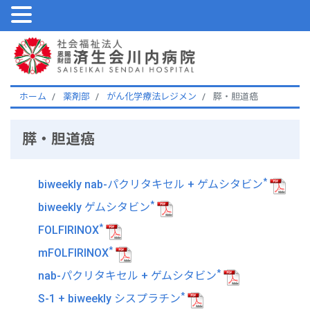
ホーム
薬剤部
がん化学療法レジメン
膵・胆道癌
膵・胆道癌
*
biweekly nab-パクリタキセル + ゲムシタビン
*
biweekly ゲムシタビン
*
FOLFIRINOX
*
mFOLFIRINOX
*
nab-パクリタキセル + ゲムシタビン
*
S-1 + biweekly シスプラチン