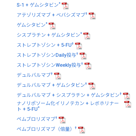
*
S-1 + ゲムシタビン
†
アテゾリズマブ + ベバシズマブ
*
ゲムシタビン
*
シスプラチン + ゲムシタビン
†
ストレプトゾシン + 5-FU
†
ストレプトゾシンDaily投与
†
ストレプトゾシンWeekly投与
†
デュルバルマブ
†
デュルバルマブ + ゲムシタビン
†
デュルバルマブ + シスプラチン + ゲムシタビン
ナノリポソーム化イリノテカン + レボホリナー
*
ト + 5-FU
†
ペムブロリズマブ
†
ペムブロリズマブ（倍量）