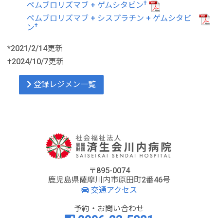
†
ペムブロリズマブ + ゲムシタビン
ペムブロリズマブ + シスプラチン + ゲムシタビ
†
ン
*2021/2/14更新
†2024/10/7更新
登録レジメン一覧
〒895-0074
鹿児島県薩摩川内市原田町2番46号
交通アクセス
予約・お問い合わせ