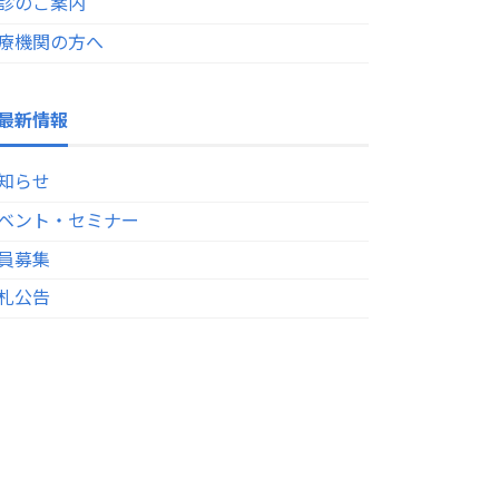
診のご案内
療機関の方へ
最新情報
知らせ
ベント・セミナー
員募集
札公告