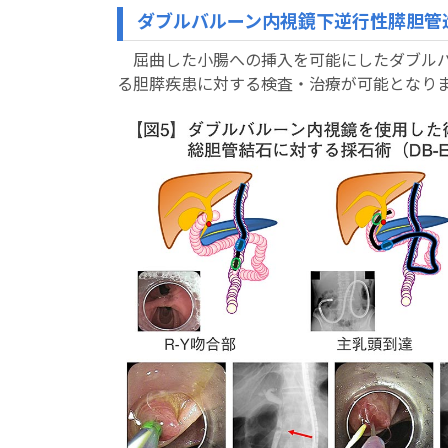
ダブルバルーン内視鏡下逆行性膵胆管造影
屈曲した小腸への挿入を可能にしたダブル
る胆膵疾患に対する検査・治療が可能となりま