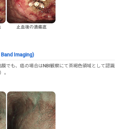
d Imaging)
膜でも、癌の場合はNBI観察にて茶褐色領域として認識
）。