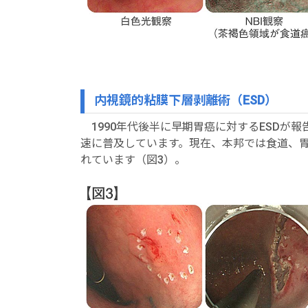
内視鏡的粘膜下層剥離術（ESD）
1990年代後半に早期胃癌に対するESDが
速に普及しています。現在、本邦では食道、
れています（図3）。