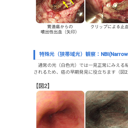
特殊光（狭帯域光）観察：NBI(Narrow Ban
通常の光（白色光）では一見正常にみえる粘
されるため、癌の早期発見に役立ちます（図2