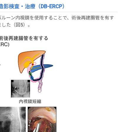
検査・治療（DB-ERCP）
バルーン内視鏡を使用することで、術後再建腸管を有す
した（図5）。