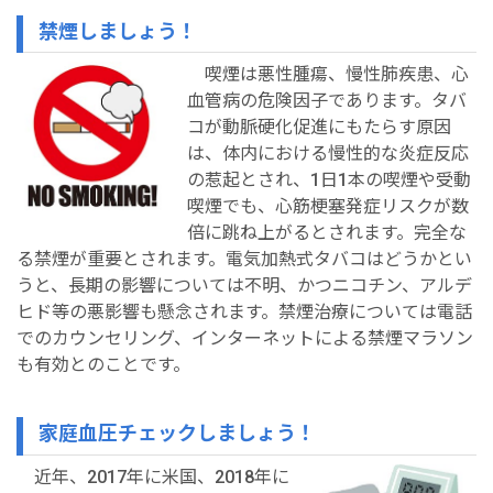
禁煙しましょう！
喫煙は悪性腫瘍、慢性肺疾患、心
血管病の危険因子であります。タバ
コが動脈硬化促進にもたらす原因
は、体内における慢性的な炎症反応
の惹起とされ、1日1本の喫煙や受動
喫煙でも、心筋梗塞発症リスクが数
倍に跳ね上がるとされます。完全な
る禁煙が重要とされます。電気加熱式タバコはどうかとい
うと、長期の影響については不明、かつニコチン、アルデ
ヒド等の悪影響も懸念されます。禁煙治療については電話
でのカウンセリング、インターネットによる禁煙マラソン
も有効とのことです。
家庭血圧チェックしましょう！
近年、2017年に米国、2018年に