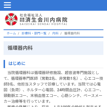
ホーム
診療科・部門一覧
内科
循環器内科
循環器内科
はじめに
当院循環器科は循環器研修施設、超音波専門施設とし
て、循環器専門医師（常勤2名、非常勤1名）、心エコー技
師3名、他担当スタッフで診療しています。当院では心電
図（負荷）、ホルター心電図、24時間血圧計、心エコー、
頸動脈エコー、末梢血管エコー、心筋シンチ、ペースメー
カー治療等を行っています。