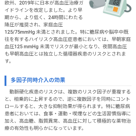
欧州、2019年に日本が高血圧治療ガ
イドラインを改定しました。より早
期から、より低く、24時間にわたる
降圧が推奨され、家庭血圧
125/75mmHg 未満とされました。特に糖尿病や脳卒中既
往を有するハイリスク高血圧症患者においては、早朝家庭
血圧125 mmHg 未満でリスクが最小となり、夜間高血圧
も早朝高血圧とは独立した循環器疾患のリスクとされま
す。
多因子同時介入の効果
動脈硬化疾患のリスクは、複数のリスク因子が重複する
と、相乗的に上昇するので、逆に複数因子を同時にコント
ロールすると、大きな抑制効果が得られます。特に糖尿病
患者においては、食事・運動・喫煙などの生活習慣指導に
加え、高血糖、脂質異常、高血圧に対して積極的な薬物治
療の有効性も明らかになっています。