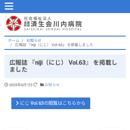
ホーム
お知らせ
広報誌 『niji（にじ） Vol.63』 を掲載しました
広報誌 『niji（にじ） Vol.63』 を掲載し
ました
2023年6月1日
お知らせ
にじ Vol.63の閲覧はこちらから