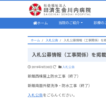
当院のご紹介
診療の
ホーム
ホーム
入札公告
入札公募情報（工事関係）を
入札公募情報（工事関係）を掲
2019年9月30日
入札公告
新館西棟屋上防水工事（終了）
新館南面外壁洗浄・防水工事（終了）
入札公告
をごらんください。