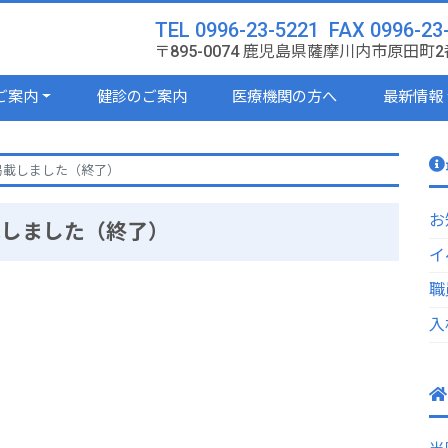
TEL 0996-23-5221 FAX 0996-23
〒895-0074 鹿児島県薩摩川内市原田町2
ご案内
健診のご案内
医療機関の方へ
最新情報
掲載しました（終了）
お
載しました（終了）
イ
職
入