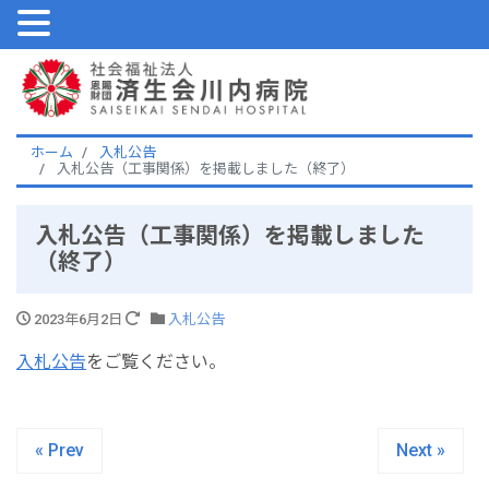
ホーム
入札公告
入札公告（工事関係）を掲載しました（終了）
入札公告（工事関係）を掲載しました
（終了）
2023年6月2日
入札公告
入札公告
をご覧ください。
« Prev
Next »