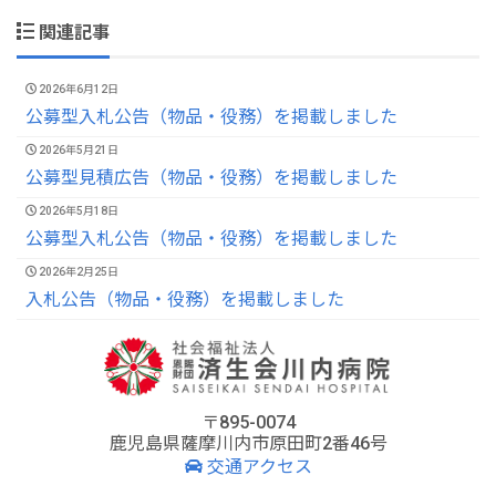
関連記事
2026年6月12日
公募型入札公告（物品・役務）を掲載しました
2026年5月21日
公募型見積広告（物品・役務）を掲載しました
2026年5月18日
公募型入札公告（物品・役務）を掲載しました
2026年2月25日
入札公告（物品・役務）を掲載しました
〒895-0074
鹿児島県薩摩川内市原田町2番46号
交通アクセス