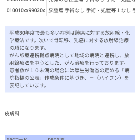
010010xx99030x
脳腫瘍 手術なし 手術・処置等１なし 手
平成30年度で最も多い症例は肺癌に対する放射線・化
学療法です。次いで骨転移、乳癌に対する放射線治療
の順になります。
がん診療連携拠点病院として地域の病院と連携し、放
射線療法を中心とした、がん治療を行っております。
患者数が１０未満の場合には厚生労働省の定める「病
院指標の公表」作成条件に基づき、－（ハイフン）を
表記しています。
皮膚科
DPCコード
DPC名称