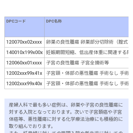
DPCコード
DPC名称
120070xx02xxxx
卵巣の良性腫瘍 卵巣部分切除術（腟式
140010x199x00x
妊娠期間短縮、低出産体重に関連する障害
120060xx01xxxx
子宮の良性腫瘍 子宮全摘術等
12002xxx99x41x
子宮頸・体部の悪性腫瘍 手術なし 手術
12002xxx99x40x
子宮頸・体部の悪性腫瘍 手術なし 手術
産婦人科で最も多い症例は、卵巣や子宮の良性腫瘍に
対する入院となっております。次いで子宮頚癌や子宮
体癌等、悪性腫瘍に対する化学療法治療にも積極的に
取り組んでおります。