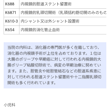
K688
内視鏡的胆道ステント留置術
K6871
内視鏡的乳頭切開術（乳頭括約筋切開のみのもの
K610-3
内シャント又は外シャント設置術
K654
内視鏡的消化管止血術
当院の内科は、消化器の専門医が多く在籍しており、
消化器の内視鏡手術が上位を占めております。１位は
大腸のポリープや早期癌に対して行われる内視鏡的大
腸ポリープ粘膜切除術で、病変の早期治療に努めてい
ます。また、胆管炎や総胆管結石などの胆道系疾患に
対して行われる胆道ステント留置術や十二指腸乳頭切
開術も多く行われています。
小児科