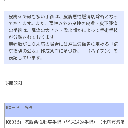
皮膚科で最も多い手術は、皮膚悪性腫瘍切除術となっ
ております。また、悪性以外の良性の皮膚・皮下腫瘍
の手術は、腫瘍の大きさ・露出部かによって手術手技
が分類されております。
患者数が１０未満の場合には厚生労働省の定める「病
院指標の公表」作成条件に基づき、－（ハイフン）を
表記しています。
泌尿器科
Kコード
名称
K8036ｲ
膀胱悪性腫瘍手術（経尿道的手術）（電解質溶液