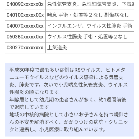
040090xxxxxx0x
急性気管支炎、急性細気管支炎、下気道
040100xxxxx00x
喘息 手術・処置等２なし 副傷病なし
040070xxxxx0xx
インフルエンザ、ウイルス性肺炎 手術・
060380xxxxx0xx
ウイルス性腸炎 手術・処置等２なし
030270xxxxxxxx
上気道炎
平成30年度で最も多い症例はRSウイルス、ヒトメタ
ニューモウイルスなどのウイルス感染による気管支
炎、肺炎です。次いで小児喘息性気管支炎、ウイルス
性腸炎の順になります。
年齢層として幼児期の患者さんが多く、約1週間前後
で退院しています。
地域の中核的病院として小さいお子さんを持つ親御さ
んの不安を解消すべく、かかりつけの病院・クリニッ
クと連携し、小児医療に取り組んでいます。