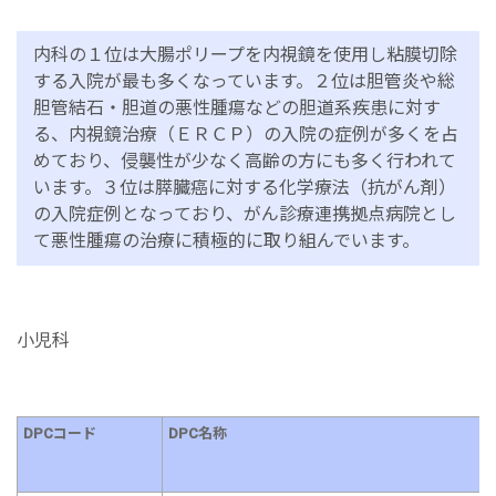
内科の１位は大腸ポリープを内視鏡を使用し粘膜切除
する入院が最も多くなっています。２位は胆管炎や総
胆管結石・胆道の悪性腫瘍などの胆道系疾患に対す
る、内視鏡治療（ＥＲＣＰ）の入院の症例が多くを占
めており、侵襲性が少なく高齢の方にも多く行われて
います。３位は膵臓癌に対する化学療法（抗がん剤）
の入院症例となっており、がん診療連携拠点病院とし
て悪性腫瘍の治療に積極的に取り組んでいます。
小児科
DPCコード
DPC名称