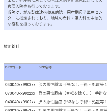
また、妊産婦に対しての管理入院や新生児に対しての
管理入院等も行っております。
当院は、がん診療連携拠点病院・周産期母子医療セン
ターに指定されており、地域の産科・婦人科の中核的
な役割を担っております。
放射線科
DPCコード
DPC名称
040040xx9903xx
肺の悪性腫瘍 手術なし 手術・処置等１
070040xx99x2xx
骨の悪性腫瘍（脊椎を除く。） 手術なし
040040xx9902xx
肺の悪性腫瘍 手術なし 手術・処置等１
090010xx99x2xx
乳房の悪性腫瘍 手術なし 手術・処置等